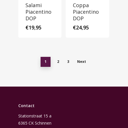
Salami
Coppa
Piacentino
Piacentino
DOP
DOP
€
19,95
€
24,95
1
2
3
Next
Contact
Stationstraat 15 a
6365 CK Schinnen