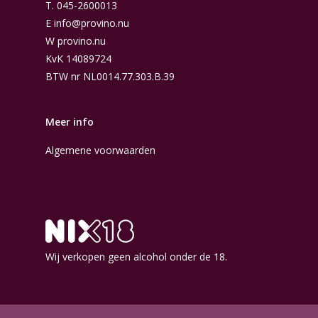
T.
045-2600013
E
info@provino.nu
W
provino.nu
KvK 14089724
BTW nr NL0014.77.303.B.39
Meer info
Algemene voorwaarden
Wij verkopen geen alcohol onder de 18.