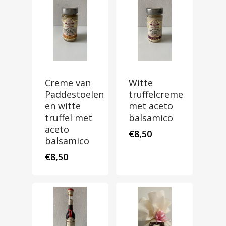
Creme van
Witte
Paddestoelen
truffelcreme
en witte
met aceto
truffel met
balsamico
aceto
€
8,50
balsamico
€
8,50