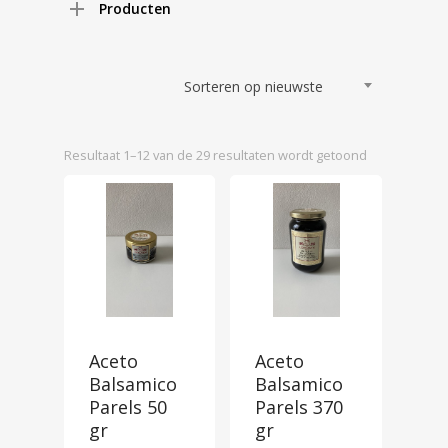
Producten
Sorteren op nieuwste
Gesorteerd
Resultaat 1–12 van de 29 resultaten wordt getoond
op
nieuwste
Aceto
Aceto
Balsamico
Balsamico
Parels 50
Parels 370
gr
gr