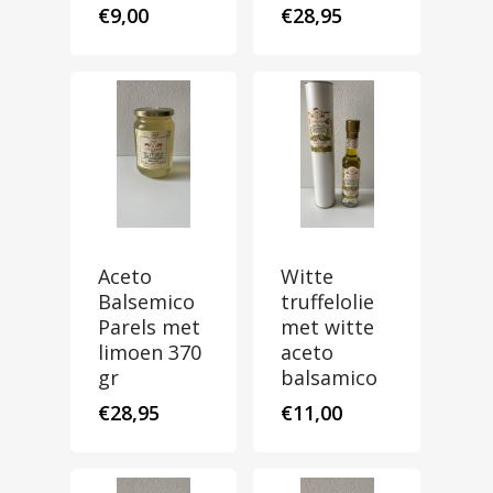
€
9,00
€
28,95
Aceto
Witte
Balsemico
truffelolie
Parels met
met witte
limoen 370
aceto
gr
balsamico
€
28,95
€
11,00