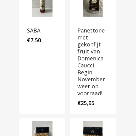
SABA
Panettone
met
€
7,50
gekonfijt
fruit van
Domenica
Caucci
Begin
November
weer op
voorraad!
€
25,95