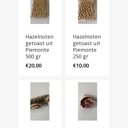
Hazelnoten
Hazelnoten
getoast uit
getoast uit
Piemonte
Piemonte
500 gr
250 gr
€
20,00
€
10,00