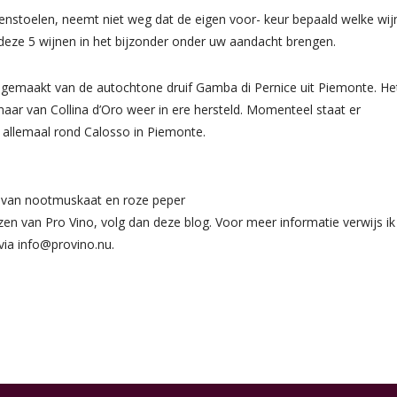
enstoelen, neemt niet weg dat de eigen voor- keur bepaald welke wij
n deze 5 wijnen in het bijzonder onder uw aandacht brengen.
s gemaakt van de autochtone druif Gamba di Pernice uit Piemonte. He
naar van Collina d’Oro weer in ere hersteld. Momenteel staat er
 allemaal rond Calosso in Piemonte.
n van nootmuskaat en roze peper
ezen van Pro Vino, volg dan deze blog. Voor meer informatie verwijs ik
via info@provino.nu.