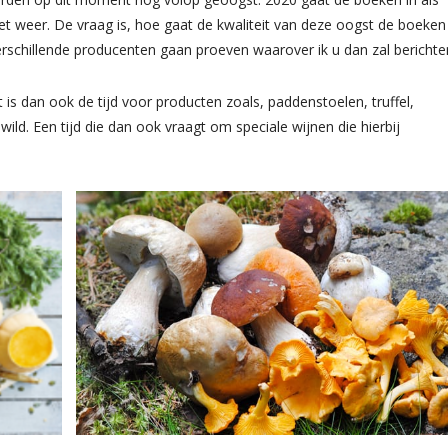
et weer. De vraag is, hoe gaat de kwaliteit van deze oogst de boeken
verschillende producenten gaan proeven waarover ik u dan zal berichte
et is dan ook de tijd voor producten zoals, paddenstoelen, truffel,
ld. Een tijd die dan ook vraagt om speciale wijnen die hierbij