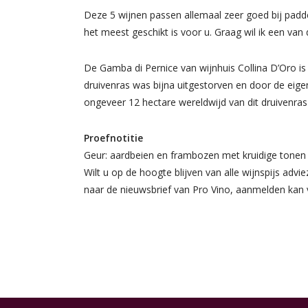
Deze 5 wijnen passen allemaal zeer goed bij padd
het meest geschikt is voor u. Graag wil ik een va
De Gamba di Pernice van wijnhuis Collina D’Oro i
druivenras was bijna uitgestorven en door de eige
ongeveer 12 hectare wereldwijd van dit druivenras
Proefnotitie
Geur: aardbeien en frambozen met kruidige tone
Wilt u op de hoogte blijven van alle wijnspijs advi
naar de nieuwsbrief van Pro Vino, aanmelden kan 