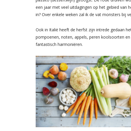
een jaar met veel uitdagingen op het gebied van h
in? Over enkele weken zal ik de vat monsters bij 
Ook in Italië heeft de herfst zijn intrede gedaan h
pompoenen, noten, appels, peren koolsoorten en wi
fantastisch harmoniëren.