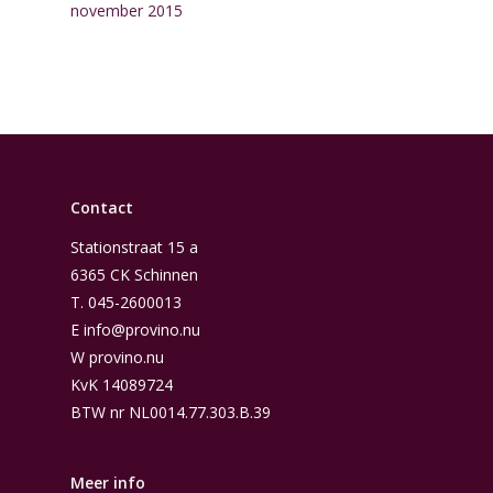
november 2015
Contact
Stationstraat 15 a
6365 CK Schinnen
T.
045-2600013
E
info@provino.nu
W
provino.nu
KvK 14089724
BTW nr NL0014.77.303.B.39
Meer info