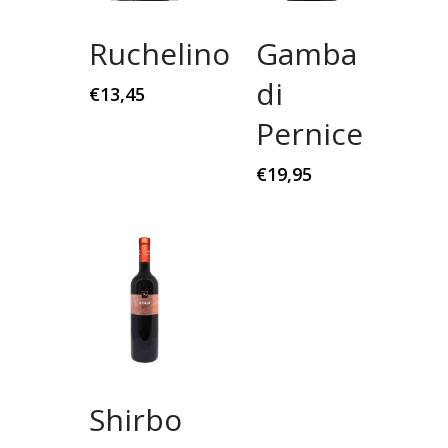
Ruchelino
Gamba
di
€
13,45
Pernice
€
19,95
Shirbo