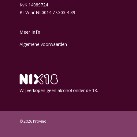
KvK 14089724
BTW nr NL0014.77.303.B.39
Meer info
Algemene voorwaarden
Wij verkopen geen alcohol onder de 18.
© 2026 Provino.