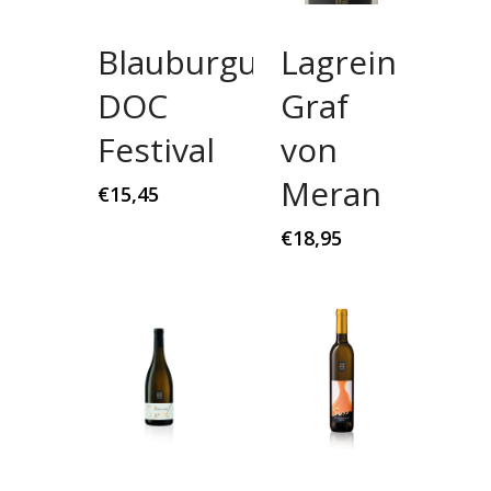
Blauburgunder
Lagrein
DOC
Graf
Festival
von
Meran
€
15,45
€
18,95