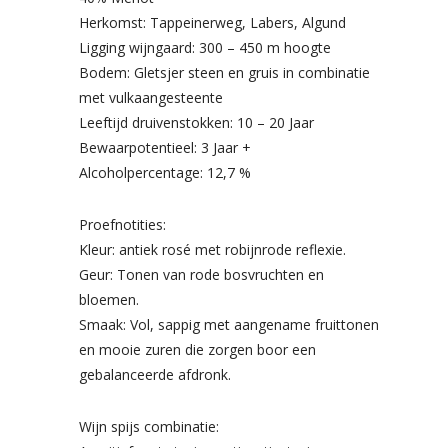
Herkomst: Tappeinerweg, Labers, Algund
Ligging wijngaard: 300 – 450 m hoogte
Bodem: Gletsjer steen en gruis in combinatie
met vulkaangesteente
Leeftijd druivenstokken: 10 – 20 Jaar
Bewaarpotentieel: 3 Jaar +
Alcoholpercentage: 12,7 %
Proefnotities:
Kleur: antiek rosé met robijnrode reflexie.
Geur: Tonen van rode bosvruchten en
bloemen.
Smaak: Vol, sappig met aangename fruittonen
en mooie zuren die zorgen boor een
gebalanceerde afdronk.
Wijn spijs combinatie: