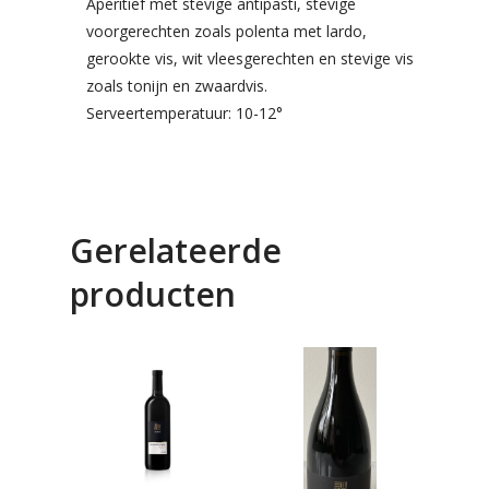
Aperitief met stevige antipasti, stevige
voorgerechten zoals polenta met lardo,
gerookte vis, wit vleesgerechten en stevige vis
zoals tonijn en zwaardvis.
Serveertemperatuur: 10-12°
Gerelateerde
producten