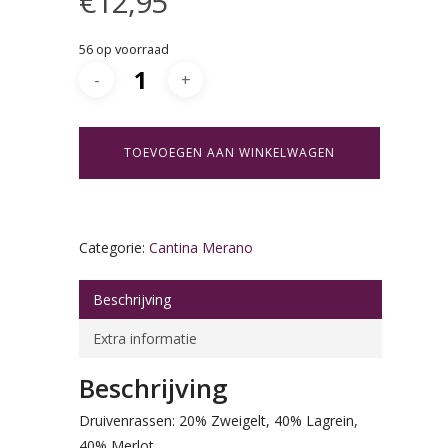
€
12,95
56 op voorraad
TOEVOEGEN AAN WINKELWAGEN
Categorie:
Cantina Merano
Beschrijving
Extra informatie
Beschrijving
Druivenrassen: 20% Zweigelt, 40% Lagrein,
40% Merlot