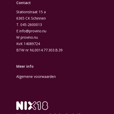
Contact
Stationstraat 15 a
6365 CK Schinnen
T.
045-2600013
E
info@provino.nu
W
provino.nu
KvK 14089724
BTW nr NL0014.77.303.B.39
Meer info
Algemene voorwaarden