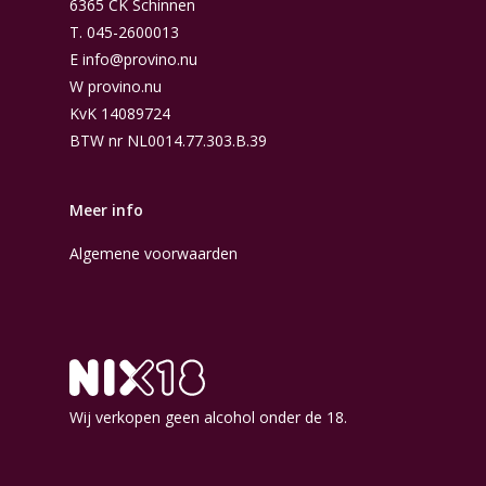
6365 CK Schinnen
T.
045-2600013
E
info@provino.nu
W
provino.nu
KvK 14089724
BTW nr NL0014.77.303.B.39
Meer info
Algemene voorwaarden
Wij verkopen geen alcohol onder de 18.