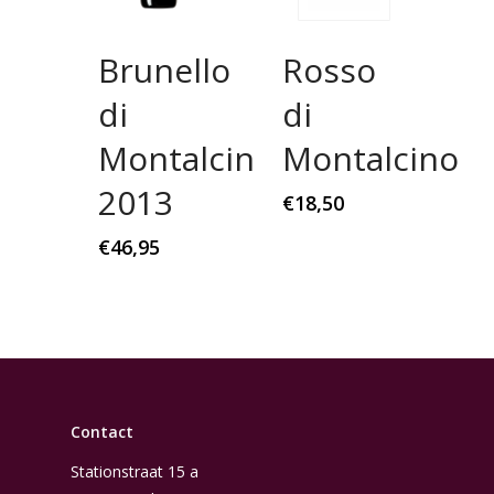
Brunello
Rosso
di
di
Montalcino
Montalcino
2013
€
18,50
€
46,95
Contact
Stationstraat 15 a