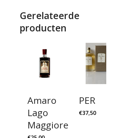
Gerelateerde
producten
Amaro
PER
Lago
€
37,50
Maggiore
€
25,00