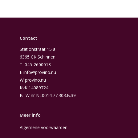
Contact
Stationstraat 15 a
6365 CK Schinnen
T.
045-2600013
E
info@provino.nu
W
provino.nu
KvK 14089724
BTW nr NL0014.77.303.B.39
Meer info
Algemene voorwaarden