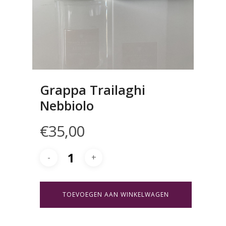
Grappa Trailaghi
Nebbiolo
€
35,00
TOEVOEGEN AAN WINKELWAGEN