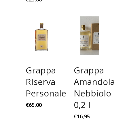
Grappa
Grappa
Riserva
Amandola
Personale
Nebbiolo
0,2 l
€
65,00
€
16,95